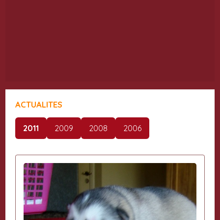
ACTUALITES
2011
2009
2008
2006