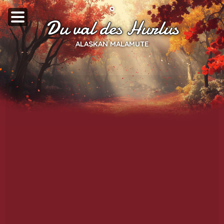
Du val des Hurlus
ALASKAN MALAMUTE