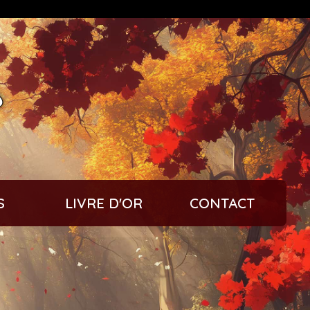
s
S
LIVRE D'OR
CONTACT