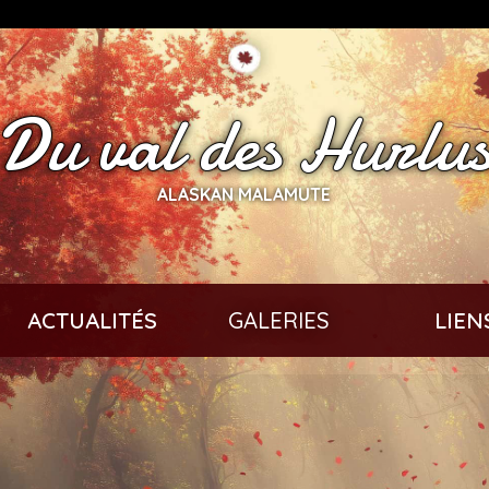
Du val des Hurlu
ALASKAN MALAMUTE
ACTUALITÉS
GALERIES
LIEN