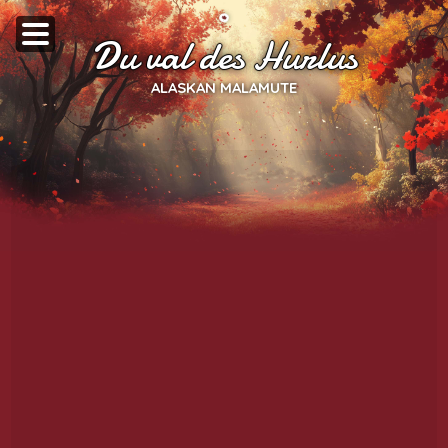
Du val des Hurlus
ALASKAN MALAMUTE