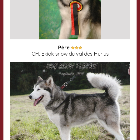
Père
CH. Ekiok snow du val des Hurlus