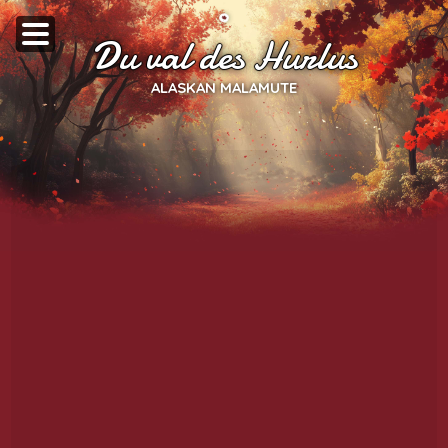
Du val des Hurlus
ALASKAN MALAMUTE