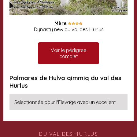
Mère
Dynasty new du val des Hurlus
Voir le pédigree
complet
Palmares de Hulva qimmiq du val des
Hurlus
Sélectionnée pour l'Elevage avec un excellent
DU VAL DES HURLUS