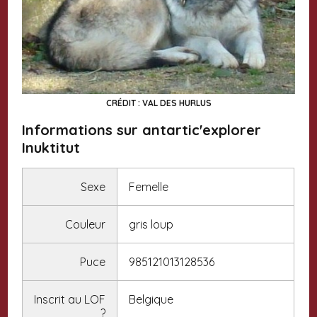
CRÉDIT : VAL DES HURLUS
Informations sur antartic'explorer
Inuktitut
Sexe
Femelle
Couleur
gris loup
Puce
985121013128536
Inscrit au LOF
Belgique
?