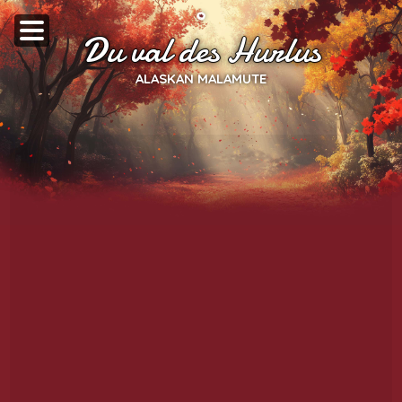
Du val des Hurlus
ALASKAN MALAMUTE