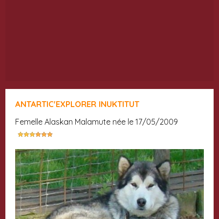
ANTARTIC'EXPLORER INUKTITUT
femelle Alaskan Malamute née le 17/05/2009