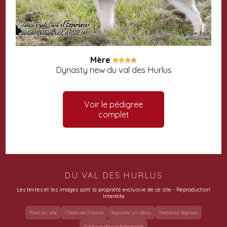
Mère
Dynasty new du val des Hurlus
Voir le pédigree
complet
DU VAL DES HURLUS
Les textes et les images sont la propriété exclusive de ce site - Reproduction
Interdite
Plan du site
Chiots de France
Signaler un abus
Mentions légales
Politique de confidentialité