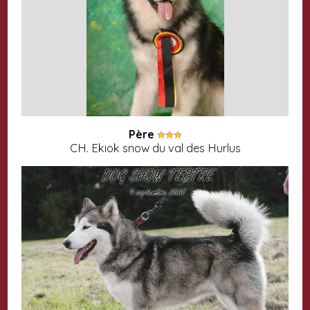
Père
CH. Ekiok snow du val des Hurlus