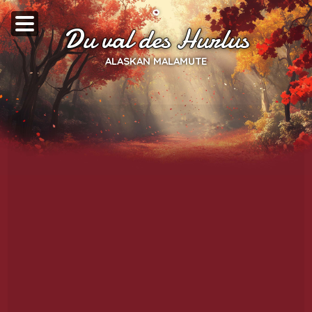
Du val des Hurlus
ALASKAN MALAMUTE